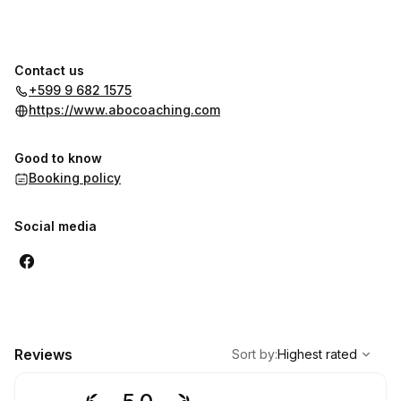
Contact us
+599 9 682 1575
https://www.abocoaching.com
Good to know
Booking policy
Social media
,
Highest rated
Sort
Reviews
Sort by
:
Highest rated